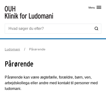
Skip til primært indhold
Menu
Ludomani
Pårørende
Pårørende
Pårørende kan være ægtefælle, forældre, børn, ven,
arbejdskollega eller andre med kontakt til personer med
ludomani.