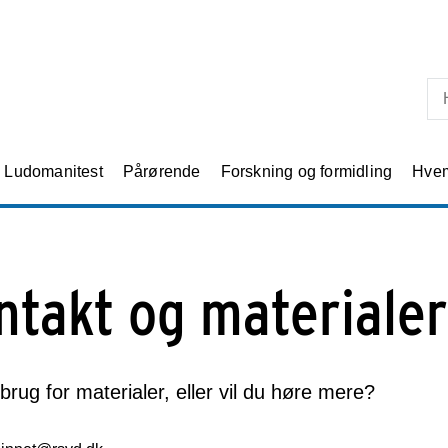
Skip til primært indhold
Ludomanitest
Pårørende
Forskning og formidling
Hvem
ntakt og materialer
brug for materialer, eller vil du høre mere?